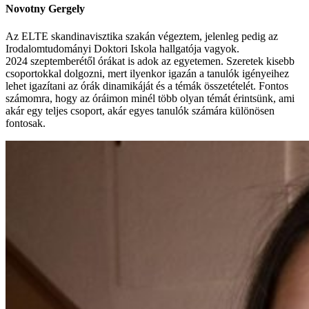
Novotny Gergely
Az ELTE skandinavisztika szakán végeztem, jelenleg pedig az
Irodalomtudományi Doktori Iskola hallgatója vagyok.
2024 szeptemberétől órákat is adok az egyetemen. Szeretek kisebb
csoportokkal dolgozni, mert ilyenkor igazán a tanulók igényeihez
lehet igazítani az órák dinamikáját és a témák összetételét. Fontos
számomra, hogy az óráimon minél több olyan témát érintsünk, ami
akár egy teljes csoport, akár egyes tanulók számára különösen
fontosak.