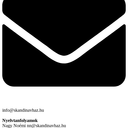
info@skandinavhaz.hu
Nyelvtanfolyamok
Nagy Noémi nn@skandinavhaz.hu