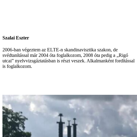
Szalai Eszter
2006-ban végeztem az ELTE-n skandinavisztika szakon, de
svédtanítással már 2004 óta foglalkozom, 2008 óta pedig a „Rigó
utcai” nyelvvizsgáztatásban is részt veszek. Alkalmanként fordítással
is foglalkozom.