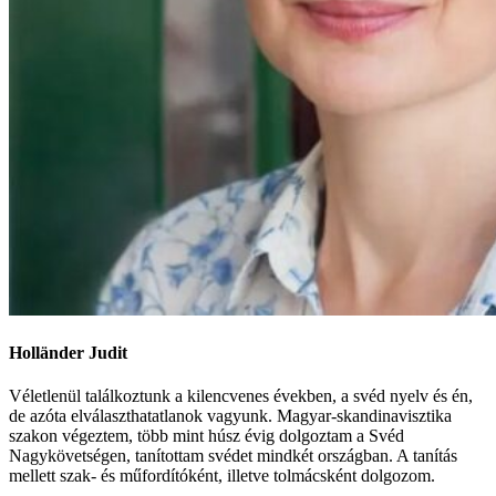
Holländer Judit
Véletlenül találkoztunk a kilencvenes években, a svéd nyelv és én,
de azóta elválaszthatatlanok vagyunk. Magyar-skandinavisztika
szakon végeztem, több mint húsz évig dolgoztam a Svéd
Nagykövetségen, tanítottam svédet mindkét országban. A tanítás
mellett szak- és műfordítóként, illetve tolmácsként dolgozom.