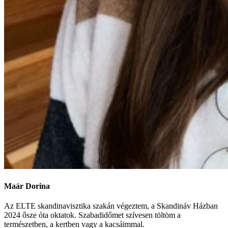
Maár Dorina
Az ELTE skandinavisztika szakán végeztem, a Skandináv Házban
2024 ősze óta oktatok. Szabadidőmet szívesen töltöm a
természetben, a kertben vagy a kacsáimmal.