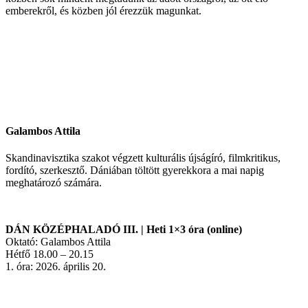
emberekről, és közben jól érezzük magunkat.
Galambos Attila
Skandinavisztika szakot végzett kulturális újságíró, filmkritikus,
fordító, szerkesztő. Dániában töltött gyerekkora a mai napig
meghatározó számára.
DÁN KÖZÉPHALADÓ III. | Heti 1×3 óra (online)
Oktató: Galambos Attila
Hétfő 18.00 – 20.15
1. óra: 2026. április 20.