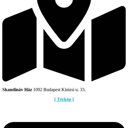
Skandináv Ház
1092 Budapest Kinizsi u. 33.
[ Térkép ]